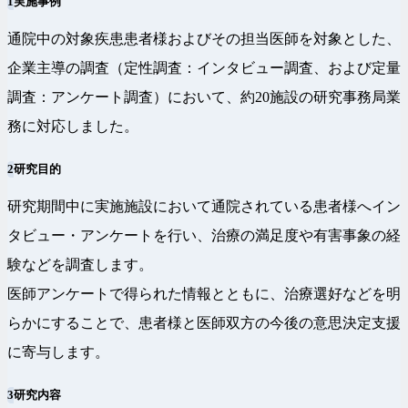
1
実施事例
通院中の対象疾患患者様およびその担当医師を対象とした、
企業主導の調査（定性調査：インタビュー調査、および定量
調査：アンケート調査）において、約20施設の研究事務局業
務に対応しました。
2
研究目的
研究期間中に実施施設において通院されている患者様へイン
タビュー・アンケートを行い、治療の満足度や有害事象の経
験などを調査します。
医師アンケートで得られた情報とともに、治療選好などを明
らかにすることで、患者様と医師双方の今後の意思決定支援
に寄与します。
3
研究内容