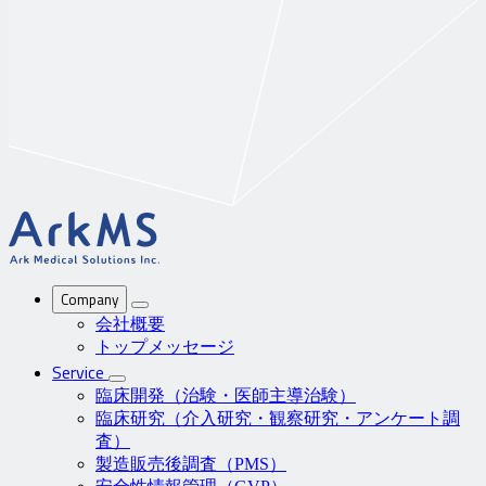
ArkMS
Company
会社概要
トップメッセージ
Service
臨床開発（治験・医師主導治験）
臨床研究（介入研究・観察研究・アンケート調
査）
製造販売後調査（PMS）