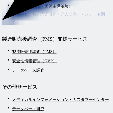
臨床開発（治験・医師主導治験）
臨床研究（特定臨床研究・介入研究・アンケート調
査）
製造販売後調査
（PMS）支援サービス
製造販売後調査（PMS）
安全性情報管理（GVP）
データベース調査
その他
サービス
メディカルインフォメーション・カスタマーセンター
データベース研究