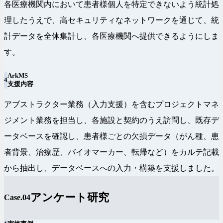
各医療機関内において患者様個人を特定できないよう統計処
理したうえで、高セキュリティなネットワークを通じて、統
計データを全体集計し、各医療機関へ提供できるようにしま
す。
ArkMS
4
支援内容
アブストラクター業務（入力支援）を含むプロジェクトマネ
ジメント業務を担当し、各施設と契約のうえ訪問し、既存デ
ータベースを確認し、患者様ごとの欠損データ（がん種、患
者背景、治療歴、バイオマーカー、転帰など）をカルテ記載
から抽出し、データベースへの入力・構築を支援しました。
アンケート研究
Case.04