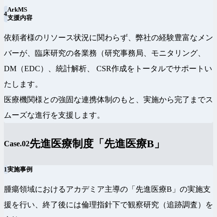
ArkMS
4
支援内容
依頼者様のリソース状況に関わらず、弊社の経験豊富なメン
バーが、臨床研究の各業務（研究事務局、モニタリング、
DM（EDC）、統計解析、 CSR作成をトータルでサポートい
たします。
医療機関様との強固な連携体制のもと、実施から完了までス
ムーズな進行を支援します。
先進医療制度「先進医療B」
Case.02
1
実施事例
腫瘍領域におけるアカデミア主導の「先進医療B」の実施支
援を行い、終了後には倫理指針下で観察研究（追跡調査）を