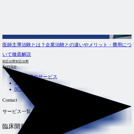
医師主導治験とは？企業治験との違いやメリット・費用につ
いて徹底解説
対応分野
対応分野
Service
臨床研究のサービス
実施事例
関連記事
Contact
サービス一覧
臨床開発支援
サービス