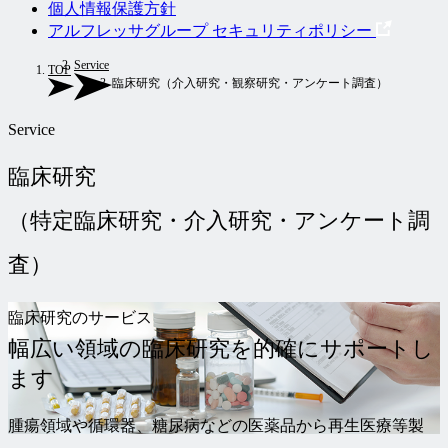
個人情報保護方針
アルフレッサグループ セキュリティポリシー
Service
TOP
臨床研究（介入研究・観察研究・アンケート調査）
Service
臨床研究
（特定臨床研究・介入研究・アンケート調
査）
臨床研究のサービス
幅広い領域の臨床研究を的確にサポートし
ます
腫瘍領域や循環器、糖尿病などの医薬品から再生医療等製