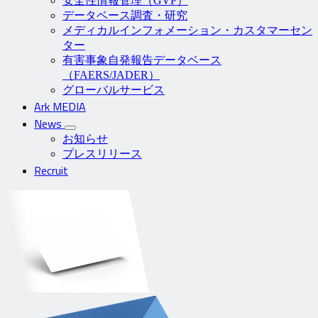
安全性情報管理（GVP）
データベース調査・研究
メディカルインフォメーション・カスタマーセン
ター
有害事象自発報告データベース
（FAERS/JADER）
グローバルサービス
Ark MEDIA
News
お知らせ
プレスリリース
Recruit