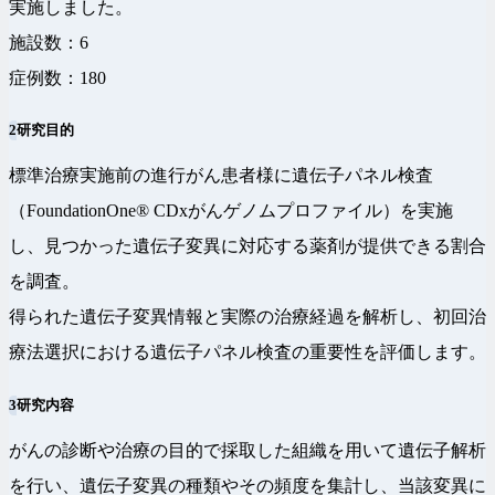
実施しました。
施設数：6
症例数：180
2
研究目的
標準治療実施前の進行がん患者様に遺伝子パネル検査
（FoundationOne® CDxがんゲノムプロファイル）を実施
し、見つかった遺伝子変異に対応する薬剤が提供できる割合
を調査。
得られた遺伝子変異情報と実際の治療経過を解析し、初回治
療法選択における遺伝子パネル検査の重要性を評価します。
3
研究内容
がんの診断や治療の目的で採取した組織を用いて遺伝子解析
を行い、遺伝子変異の種類やその頻度を集計し、当該変異に