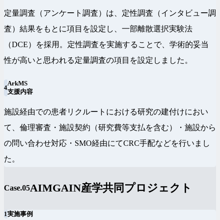
定量調査（アンケート調査）は、定性調査（インタビュー調
査）結果をもとに項目を設定し、一部離散選択実験法
（DCE）を採用。定性調査を実施することで、学術的妥当
性が高いと思われる定量調査の項目を設定しました。
ArkMS
4
支援内容
施設経由での患者リクルートにおける研究の建付けにおい
て、倫理審査・施設契約（研究費等支払を含む）・施設から
の問い合わせ対応・SMO経由にてCRC手配などを行いまし
た。
AIMGAIN産学共同プロジェクト
Case.05
1
実施事例