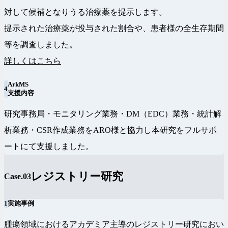
対して候補となりうる治療薬を提示します。
提示された治療薬が投与された割合や、患者様の全生存期間
等を調査しました。
詳しくはこちら
ArkMS
4
支援内容
研究事務局・モニタリング業務・DM（EDC）業務・統計解
析業務・CSR作成業務をARO様と協力し本研究をフルサポ
ートにて支援しました。
レジストリー研究
Case.03
1
実施事例
腫瘍領域におけるアカデミア主導のレジストリー研究におい