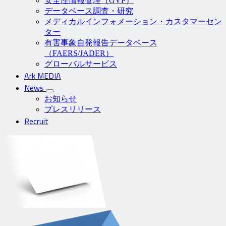
安全性情報管理（GVP）
データベース調査・研究
メディカルインフォメーション・カスタマーセン
ター
有害事象自発報告データベース
（FAERS/JADER）
グローバルサービス
Ark MEDIA
News
お知らせ
プレスリリース
Recruit