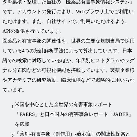
タを集積・整理した当社の「医薬品有害事象情報システム」
です。アカウントの発行により、Webブラウザ上でご利用い
ただけます。また、自社サイトでご利用いただけるよう、
APIの提供も行っています。
医薬品と有害事象の関連性を、世界の主要な規制当局で採用
している4つの統計解析手法によって算出しています。日本
語での検索に対応しているほか、年代別ヒストグラムやシグ
ナル分布図などの可視化機能も搭載しています。製薬企業様
やアカデミアの研究活動、臨床現場などで戦略的に用いられ
ています。
米国を中心とした全世界の有害事象レポート
「FAERS」と日本国内の有害事象レポート「JADER」
を搭載
「薬剤‐有害事象（副作用）‐適応症」の関連性探索と