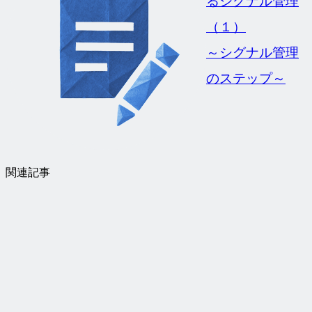
るシグナル管理
（１）
～シグナル管理
のステップ～
関連記事