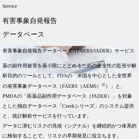
Service
有害事象自発報告
データベース
有害事象自発報告データベース（FAERS/JADER）サービス
薬の副作用被害を最小限にとどめるための安全性の監視や解
析目的のツールとして、FDAの「米国を中心とした全世界
※
の有害事象データベース（FAERS（AEMS）
）」と、
PMDAの「医薬品副作用データベース（JADER）」を対象
とした独自データベース「Czeekシリーズ」のシステム提供
と、統計解析サービスを行っています。
データに潜むリスクの兆候（シグナル）を継続的かつ体系的
に検知することで、リスクの早期発見に役立ちます。