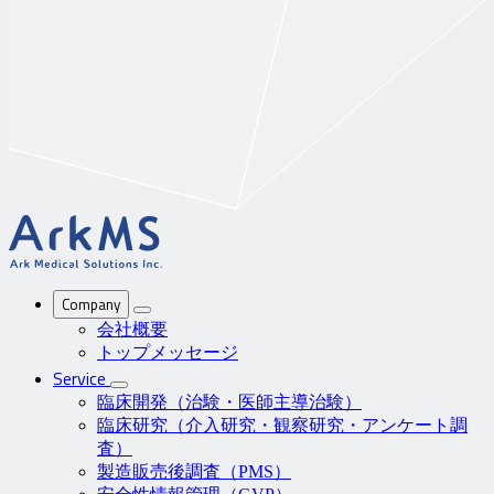
ArkMS
Company
会社概要
トップメッセージ
Service
臨床開発（治験・医師主導治験）
臨床研究（介入研究・観察研究・アンケート調
査）
製造販売後調査（PMS）