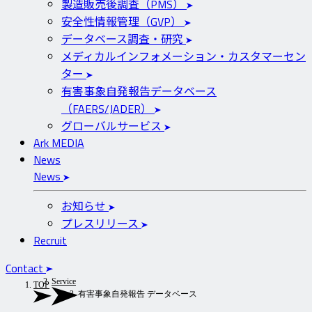
製造販売後調査（PMS）
安全性情報管理（GVP）
データベース調査・研究
メディカルインフォメーション・カスタマーセン
ター
有害事象自発報告データベース
（FAERS/JADER）
グローバルサービス
Ark MEDIA
News
News
お知らせ
プレスリリース
Recruit
Contact
Service
TOP
有害事象自発報告 データベース