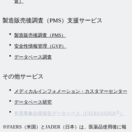
査）
製造販売後調査
（PMS）支援サービス
製造販売後調査（PMS）
安全性情報管理（GVP）
データベース調査
その他
サービス
メディカルインフォメーション・カスタマーセンター
データベース研究
※
有害事象自発報告データベース（FAERS/JADER
）
※FAERS（米国）とJADER（日本）は、医薬品使用後に報