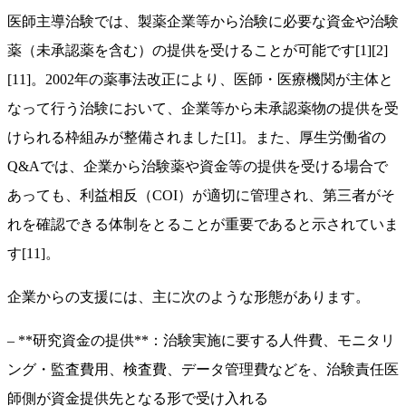
医師主導治験では、製薬企業等から治験に必要な資金や治験
薬（未承認薬を含む）の提供を受けることが可能です[1][2]
[11]。2002年の薬事法改正により、医師・医療機関が主体と
なって行う治験において、企業等から未承認薬物の提供を受
けられる枠組みが整備されました[1]。また、厚生労働省の
Q&Aでは、企業から治験薬や資金等の提供を受ける場合で
あっても、利益相反（COI）が適切に管理され、第三者がそ
れを確認できる体制をとることが重要であると示されていま
す[11]。
企業からの支援には、主に次のような形態があります。
– **研究資金の提供**：治験実施に要する人件費、モニタリ
ング・監査費用、検査費、データ管理費などを、治験責任医
師側が資金提供先となる形で受け入れる