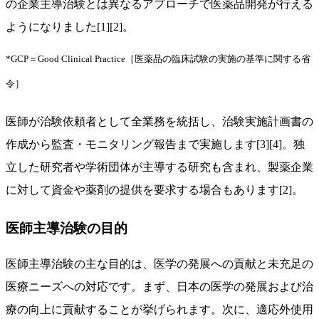
の企業主導治験とは異なるアプローチで医薬品開発が行える
ようになりました[1][2]。
*GCP＝Good Clinical Practice［医薬品の臨床試験の実施の基準に関する省
令］
医師が治験依頼者として全業務を統括し、治験実施計画書の
作成から監査・モニタリング報告まで実施します[3][4]。独
立した研究者や学術団体が主導する研究も含まれ、製薬企業
に対して資金や薬剤の提供を要求する場合もあります[2]。
医師主導治験の目的
医師主導治験の主な目的は、医学の発展への貢献と未充足の
医療ニーズへの対応です。まず、日本の医学の発展および治
療の向上に貢献することが挙げられます。次に、適応外使用