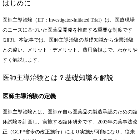
はじめに
医師主導治験（IIT：Investigator-Initiated Trial）は、医療現場
のニーズに基づいた医薬品開発を推進する重要な制度です
[2][3]。本記事では、医師主導治験の基礎知識から企業治験
との違い、メリット・デメリット、費用負担まで、わかりや
すく解説します。
医師主導治験とは？基礎知識を解説
医師主導治験の定義
医師主導治験とは、医師が自ら医薬品の製造承認のための臨
床試験を計画し、実施する臨床研究です。2003年の薬事法改
正（GCP*省令の改正施行）により実施が可能になり、従来