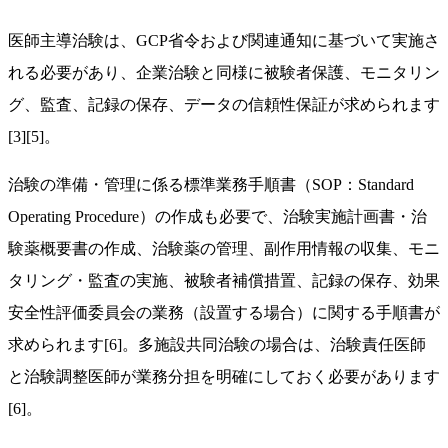
医師主導治験は、GCP省令および関連通知に基づいて実施さ
れる必要があり、企業治験と同様に被験者保護、モニタリン
グ、監査、記録の保存、データの信頼性保証が求められます
[3][5]。
治験の準備・管理に係る標準業務手順書（SOP：Standard
Operating Procedure）の作成も必要で、治験実施計画書・治
験薬概要書の作成、治験薬の管理、副作用情報の収集、モニ
タリング・監査の実施、被験者補償措置、記録の保存、効果
安全性評価委員会の業務（設置する場合）に関する手順書が
求められます[6]。多施設共同治験の場合は、治験責任医師
と治験調整医師が業務分担を明確にしておく必要があります
[6]。