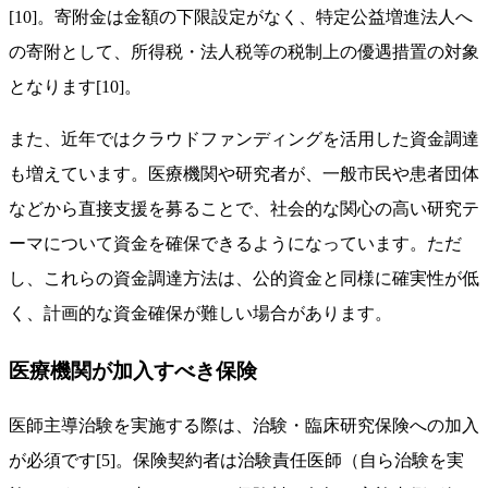
[10]。寄附金は金額の下限設定がなく、特定公益増進法人へ
の寄附として、所得税・法人税等の税制上の優遇措置の対象
となります[10]。
また、近年ではクラウドファンディングを活用した資金調達
も増えています。医療機関や研究者が、一般市民や患者団体
などから直接支援を募ることで、社会的な関心の高い研究テ
ーマについて資金を確保できるようになっています。ただ
し、これらの資金調達方法は、公的資金と同様に確実性が低
く、計画的な資金確保が難しい場合があります。
医療機関が加入すべき保険
医師主導治験を実施する際は、治験・臨床研究保険への加入
が必須です[5]。保険契約者は治験責任医師（自ら治験を実