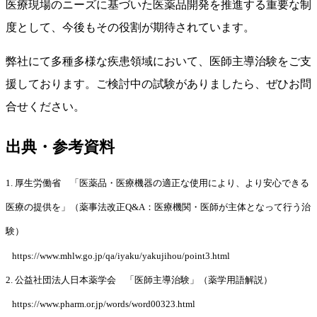
医療現場のニーズに基づいた医薬品開発を推進する重要な制
度として、今後もその役割が期待されています。
弊社にて多種多様な疾患領域において、医師主導治験をご支
援しております。ご検討中の試験がありましたら、ぜひお問
合せください。
出典・参考資料
1. 厚生労働省 「医薬品・医療機器の適正な使用により、より安心できる
医療の提供を」（薬事法改正Q&A：医療機関・医師が主体となって行う治
験）
https://www.mhlw.go.jp/qa/iyaku/yakujihou/point3.html
2. 公益社団法人日本薬学会 「医師主導治験」（薬学用語解説）
https://www.pharm.or.jp/words/word00323.html