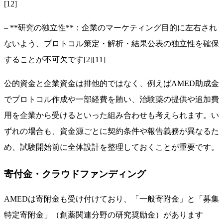
[12]
– **研究の独立性**：企業のマーケティング目的に左右され
ないよう、プロトコル策定・解析・結果公表の独立性を確保
することが不可欠です[2][11]
公的資金と企業資金は排他的ではなく、例えばAMED助成金
でプロトコル作成や一部経費を賄い、治験薬の提供や追加費
用を企業から受けるといった組み合わせも考えられます。い
ずれの場合も、資金源ごとに契約条件や報告義務が異なるた
め、試験開始前に全体設計を整理しておくことが重要です。
寄付金・クラウドファンディング
AMEDは寄附金も受け付けており、「一般寄附金」と「募集
特定寄附金」（創薬関連分野の研究奨励金）があります