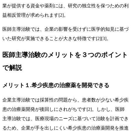
業が提供する資金や薬剤には、研究の独立性を保つための利
益相反管理が求められます[2]。
医師主導治験では、企業の影響を受けずに医学的知見に基づ
いた研究が実施できることが大きな特徴です[2][3]。
医師主導治験のメリットを３つのポイント
で解説
メリット１.希少疾患の治療薬を開発できる
企業主導治験では採算性の問題から、患者数が少ない希少疾
患の治療薬開発が後回しにされがちです[2]。しかし、医師
主導治験では、医療現場のニーズに基づいて治験を計画でき
るため、企業が手を出しにくい希少疾患の治療薬開発を推進