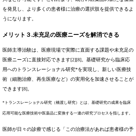
を発見し、より多くの患者様に治療の選択肢を提供できるよ
うになります。
メリット３.未充足の医療ニーズを解消できる
医師主導治験は、医療現場で実際に直面する課題や未充足の
医療ニーズに直接対応できます[2][8]。基礎研究から臨床応
用へのトランスレーショナル研究*を実現し、新しい医療技
術（細胞治療、再生医療など）の実用化を加速させることが
できます[8]。
*トランスレーショナル研究（橋渡し研究）とは、基礎研究の成果を臨床
応用可能な医療技術や医薬品に変換する一連の研究プロセスを指します。
医師が日々の診療で感じる「この治療法があれば患者様の予