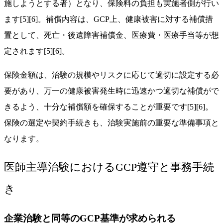
施しようとする者）となり、保険料の負担も実施者側が行い
ます[5][6]。補償内容は、GCP上、健康被害に対する補償措
置として、死亡・後遺障害補償金、医療費・医療手当等が想
定されます[5][6]。
保険金額は、治験の規模やリスクに応じて適切に設定する必
要があり、万一の健康被害発生時に迅速かつ適切な補償がで
きるよう、十分な補償額を確保することが重要です[5][6]。
保険の選定や契約手続きも、治験実施前の重要な準備事項と
なります。
医師主導治験におけるGCP遵守と事務手続
き
企業治験と同等のGCP基準が求められる