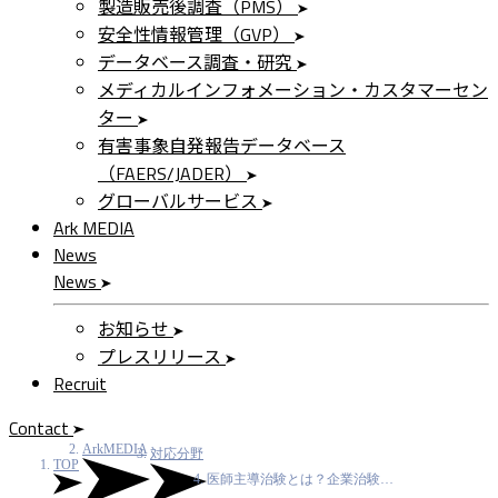
製造販売後調査（PMS）
安全性情報管理（GVP）
データベース調査・研究
メディカルインフォメーション・カスタマーセン
ター
有害事象自発報告データベース
（FAERS/JADER）
グローバルサービス
Ark MEDIA
News
News
お知らせ
プレスリリース
Recruit
Contact
ArkMEDIA
対応分野
TOP
医師主導治験とは？企業治験…