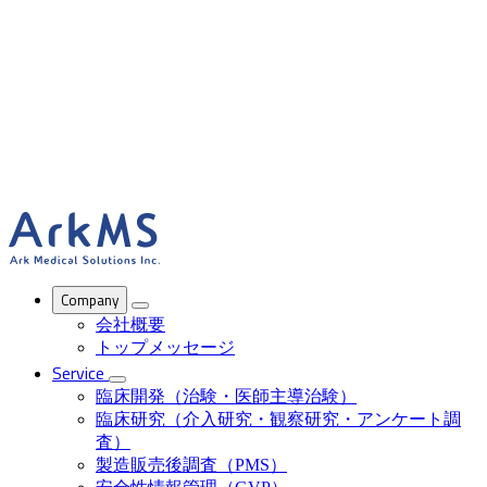
ArkMS
Company
会社概要
トップメッセージ
Service
臨床開発（治験・医師主導治験）
臨床研究（介入研究・観察研究・アンケート調
査）
製造販売後調査（PMS）