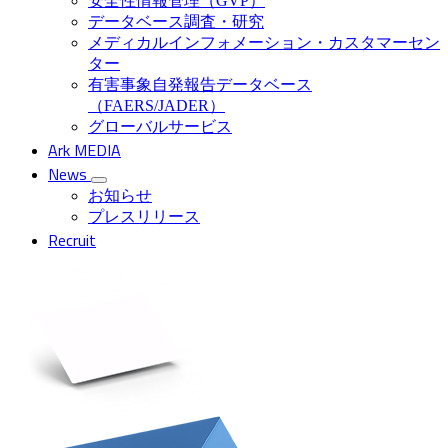
安全性情報管理（GVP）
データベース調査・研究
メディカルインフォメーション・カスタマーセン
ター
有害事象自発報告データベース
（FAERS/JADER）
グローバルサービス
Ark MEDIA
News
お知らせ
プレスリリース
Recruit