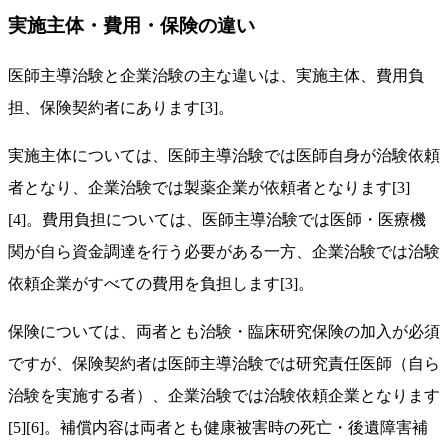
実施主体・費用・保険の違い
医師主導治験と企業治験の主な違いは、実施主体、費用負
担、保険契約者にあります[3]。
実施主体については、医師主導治験では医師自身が治験依頼
者となり、企業治験では製薬企業が依頼者となります[3]
[4]。費用負担については、医師主導治験では医師・医療機
関が自ら資金調達を行う必要がある一方、企業治験では治験
依頼企業がすべての費用を負担します[3]。
保険については、両者とも治験・臨床研究保険の加入が必須
ですが、保険契約者は医師主導治験では研究責任医師（自ら
治験を実施する者）、企業治験では治験依頼企業となります
[5][6]。補償内容は両者とも健康被害時の死亡・後遺障害補