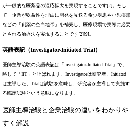
が一般的な医薬品の適応拡大を実現することです[2]。そし
て、企業が収益性を理由に開発を見送る希少疾患や小児疾患
などの「創薬の空白地帯」を補完し、医療現場で実際に必要
とされる治療法を実現することです[2][9]。
英語表記（Investigator-Initiated Trial）
医師主導治験の英語表記は「Investigator-Initiated Trial」で、
略して「IIT」と呼ばれます。Investigatorは研究者、Initiated
は主導した、Trialは試験を意味し、研究者が主導して実施す
る臨床試験という意味になります。
医師主導治験と企業治験の違いをわかりや
すく解説