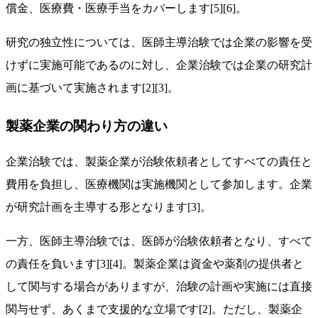
償金、医療費・医療手当をカバーします[5][6]。
研究の独立性については、医師主導治験では企業の影響を受
けずに実施可能であるのに対し、企業治験では企業の研究計
画に基づいて実施されます[2][3]。
製薬企業の関わり方の違い
企業治験では、製薬企業が治験依頼者としてすべての責任と
費用を負担し、医療機関は実施機関として参加します。企業
が研究計画を主導する形となります[3]。
一方、医師主導治験では、医師が治験依頼者となり、すべて
の責任を負います[3][4]。製薬企業は資金や薬剤の提供者と
して関与する場合がありますが、治験の計画や実施には直接
関与せず、あくまで支援的な立場です[2]。ただし、製薬企