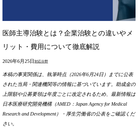
医師主導治験とは？企業治験との違いやメ
リット・費用について徹底解説
2026年6月25日
対応分野
本稿の事実関係は、執筆時点（2026年6月24日）までに公表
された当局・関連機関等の情報に基づいています。助成金の
上限額や公募要領は年度ごとに改定されるため、最新情報は
日本医療研究開発機構（AMED：Japan Agency for Medical
Research and Development）・厚生労働省の公表をご確認くだ
さい。