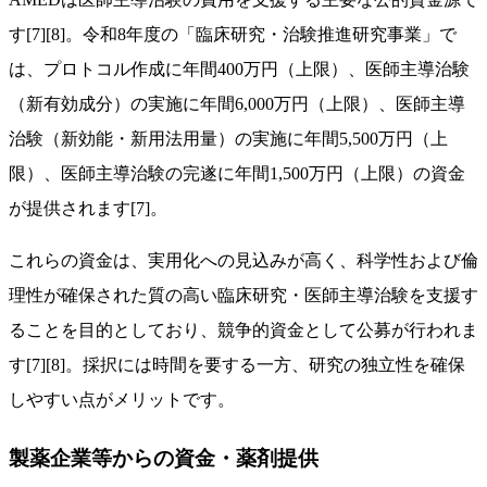
す[7][8]。令和8年度の「臨床研究・治験推進研究事業」で
は、プロトコル作成に年間400万円（上限）、医師主導治験
（新有効成分）の実施に年間6,000万円（上限）、医師主導
治験（新効能・新用法用量）の実施に年間5,500万円（上
限）、医師主導治験の完遂に年間1,500万円（上限）の資金
が提供されます[7]。
これらの資金は、実用化への見込みが高く、科学性および倫
理性が確保された質の高い臨床研究・医師主導治験を支援す
ることを目的としており、競争的資金として公募が行われま
す[7][8]。採択には時間を要する一方、研究の独立性を確保
しやすい点がメリットです。
製薬企業等からの資金・薬剤提供