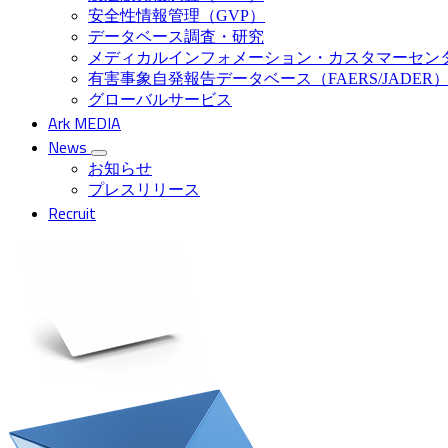
安全性情報管理（GVP）
データベース調査・研究
メディカルインフォメーション・カスタマーセン
有害事象自発報告データベース（FAERS/JADER
グローバルサービス
Ark MEDIA
News
お知らせ
プレスリリース
Recruit