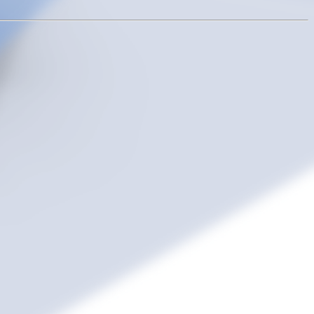
ArkMS