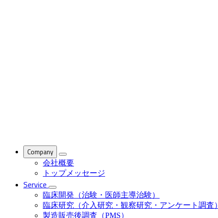
Company
会社概要
トップメッセージ
Service
臨床開発（治験・医師主導治験）
臨床研究（介入研究・観察研究・アンケート調査
製造販売後調査（PMS）