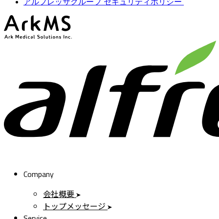
アルフレッサグループ セキュリティポリシー
ArkMS
Company
会社概要
トップメッセージ
Service