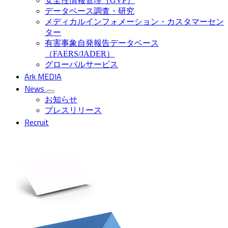
安全性情報管理（GVP）
データベース調査・研究
メディカルインフォメーション・カスタマーセン
ター
有害事象自発報告データベース
（FAERS/JADER）
グローバルサービス
Ark MEDIA
News
お知らせ
プレスリリース
Recruit