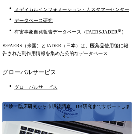
メディカルインフォメーション・カスタマーセンター
データベース研究
※
有害事象自発報告データベース（FAERS/JADER
）
※FAERS（米国）とJADER（日本）は、医薬品使用後に報
告された副作用情報を集めた公的なデータベース
グローバル
サービス
グローバルサービス
治験・臨床研究から市販後調査、DB研究までサポートしま
す。