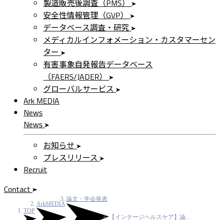
製造販売後調査（PMS）
安全性情報管理（GVP）
データベース調査・研究
メディカルインフォメーション・カスタマーセン
ター
有害事象自発報告データベース
（FAERS/JADER）
グローバルサービス
Ark MEDIA
News
News
お知らせ
プレスリリース
Recruit
Contact
論文・学会発表
ArkMEDIA
TOP
【インテージヘルスケア】論…