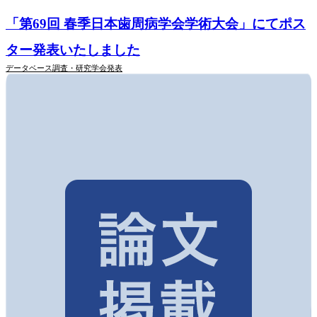
「第69回 春季日本歯周病学会学術大会」にてポス
ター発表いたしました
データベース調査・研究
学会発表