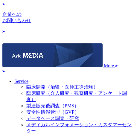
企業への
お問い合わせ
More
Service
臨床開発（治験・医師主導治験）
臨床研究（介入研究・観察研究・アンケート調
査）
製造販売後調査（PMS）
安全性情報管理（GVP）
データベース調査・研究
メディカルインフォメーション・カスタマーセン
ター