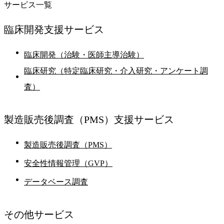
サービス一覧
臨床開発支援
サービス
臨床開発（治験・医師主導治験）
臨床研究（特定臨床研究・介入研究・アンケート調
査）
製造販売後調査
（PMS）支援サービス
製造販売後調査（PMS）
安全性情報管理（GVP）
データベース調査
その他
サービス