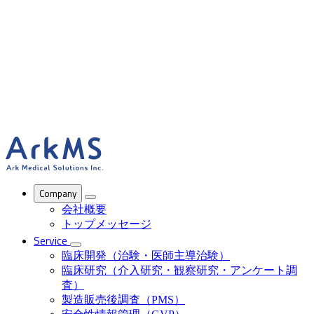
ArkMS
Company
会社概要
トップメッセージ
Service
臨床開発（治験・医師主導治験）
臨床研究（介入研究・観察研究・アンケート調
査）
製造販売後調査（PMS）