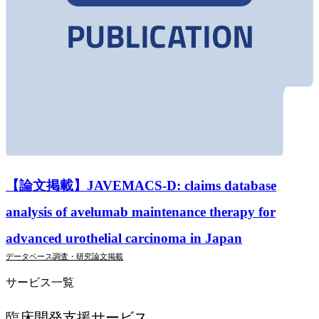
【論文掲載】JAVEMACS-D: claims database
analysis of avelumab maintenance therapy for
advanced urothelial carcinoma in Japan
データベース調査・研究
論文掲載
サービス一覧
臨床開発支援
サービス