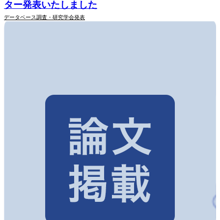
ター発表いたしました
データベース調査・研究
学会発表