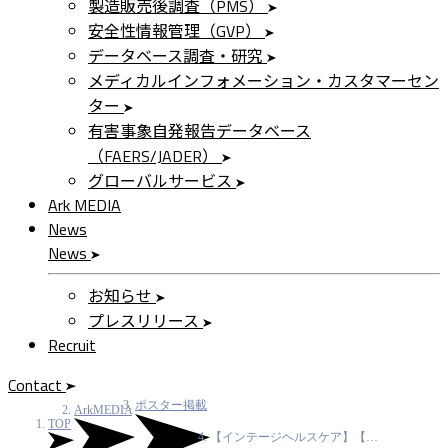
製造販売後調査（PMS）
安全性情報管理（GVP）
データベース調査・研究
メディカルインフォメーション・カスタマーセン
ター
有害事象自発報告データベース
（FAERS/JADER）
グローバルサービス
Ark MEDIA
News
News
お知らせ
プレスリリース
Recruit
Contact
ポスター掲載
ArkMEDIA
TOP
【インテージヘルスケア】【…