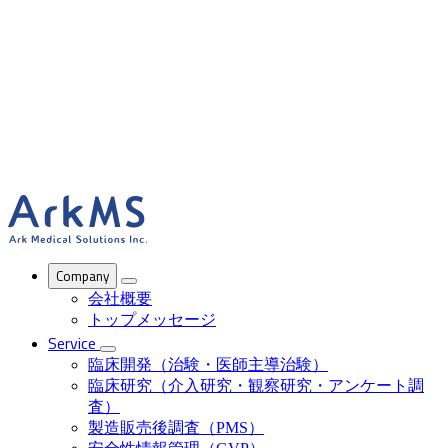
ArkMS
Company
会社概要
トップメッセージ
Service
臨床開発（治験・医師主導治験）
臨床研究（介入研究・観察研究・アンケート調
査）
製造販売後調査（PMS）