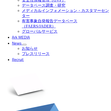
安全性情報管理（GVP）
データベース調査・研究
メディカルインフォメーション・カスタマーセン
ター
有害事象自発報告データベース
（FAERS/JADER）
グローバルサービス
Ark MEDIA
News
お知らせ
プレスリリース
Recruit