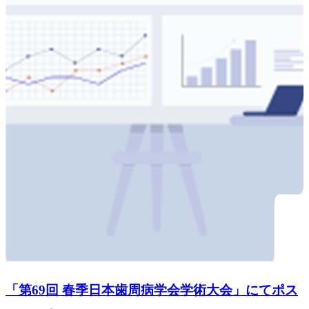
「第69回 春季日本歯周病学会学術大会」にてポス