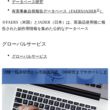
データベース研究
※
有害事象自発報告データベース（FAERS/JADER
）
※FAERS（米国）とJADER（日本）は、医薬品使用後に報
告された副作用情報を集めた公的なデータベース
グローバル
サービス
グローバルサービス
治験・臨床研究から市販後調査、DB研究までサポートしま
す。