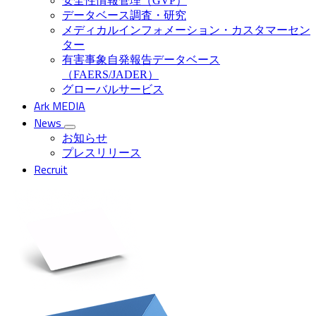
安全性情報管理（GVP）
データベース調査・研究
メディカルインフォメーション・カスタマーセン
ター
有害事象自発報告データベース
（FAERS/JADER）
グローバルサービス
Ark MEDIA
News
お知らせ
プレスリリース
Recruit