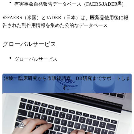
※
有害事象自発報告データベース（FAERS/JADER
）
※FAERS（米国）とJADER（日本）は、医薬品使用後に報
告された副作用情報を集めた公的なデータベース
グローバル
サービス
グローバルサービス
治験・臨床研究から市販後調査、DB研究までサポートしま
す。