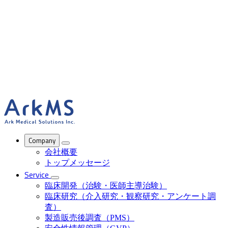
ArkMS
Company
会社概要
トップメッセージ
Service
臨床開発（治験・医師主導治験）
臨床研究（介入研究・観察研究・アンケート調
査）
製造販売後調査（PMS）