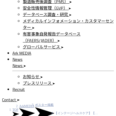
製造販売後調査（PMS）
安全性情報管理（GVP）
データベース調査・研究
メディカルインフォメーション・カスタマーセン
ター
有害事象自発報告データベース
（FAERS/JADER）
グローバルサービス
Ark MEDIA
News
News
お知らせ
プレスリリース
Recruit
Contact
ポスター掲載
ArkMEDIA
TOP
【インテージヘルスケア】【…