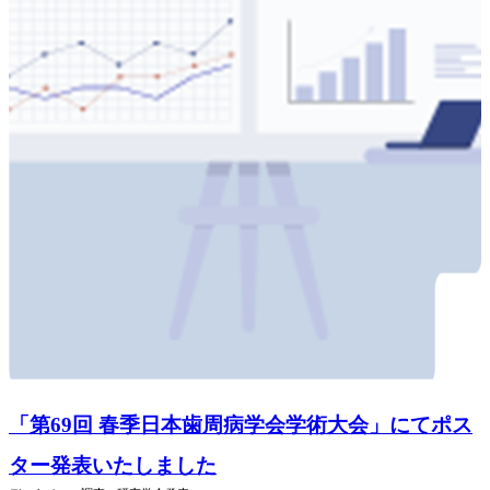
「第69回 春季日本歯周病学会学術大会」にてポス
ター発表いたしました