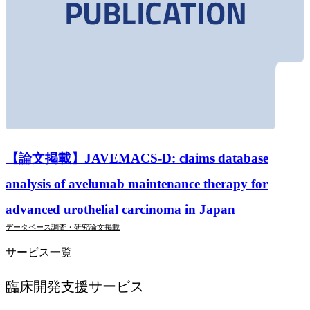
【論文掲載】JAVEMACS-D: claims database
analysis of avelumab maintenance therapy for
advanced urothelial carcinoma in Japan
データベース調査・研究
論文掲載
サービス一覧
臨床開発支援
サービス