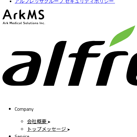
アルフレッサグループ セキュリティポリシー
ArkMS
Company
会社概要
トップメッセージ
Service