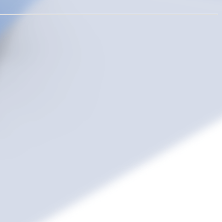
ArkMS