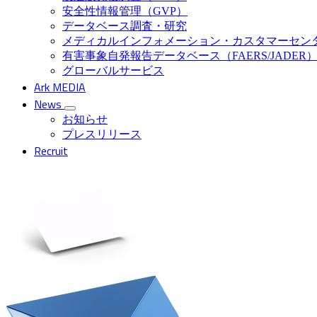
安全性情報管理（GVP）
データベース調査・研究
メディカルインフォメーション・カスタマーセン
有害事象自発報告データベース（FAERS/JADER
グローバルサービス
Ark MEDIA
News
お知らせ
プレスリリース
Recruit