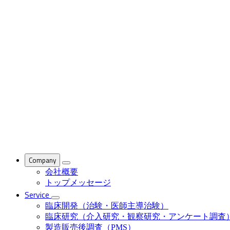
Company
会社概要
トップメッセージ
Service
臨床開発（治験・医師主導治験）
臨床研究（介入研究・観察研究・アンケート調査
製造販売後調査（PMS）