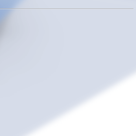
ArkMS