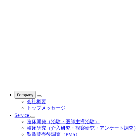
Company
会社概要
トップメッセージ
Service
臨床開発（治験・医師主導治験）
臨床研究（介入研究・観察研究・アンケート調査
製造販売後調査（PMS）