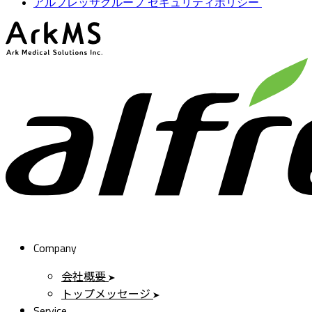
アルフレッサグループ セキュリティポリシー
ArkMS
Company
会社概要
トップメッセージ
Service