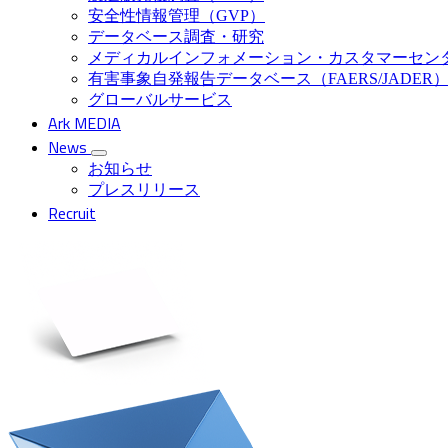
安全性情報管理（GVP）
データベース調査・研究
メディカルインフォメーション・カスタマーセン
有害事象自発報告データベース（FAERS/JADER
グローバルサービス
Ark MEDIA
News
お知らせ
プレスリリース
Recruit