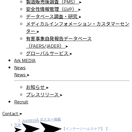
製造販売後調査（PMS）
安全性情報管理（GVP）
データベース調査・研究
メディカルインフォメーション・カスタマーセン
ター
有害事象自発報告データベース
（FAERS/JADER）
グローバルサービス
Ark MEDIA
News
News
お知らせ
プレスリリース
Recruit
Contact
ポスター掲載
ArkMEDIA
TOP
【インテージヘルスケア】【…