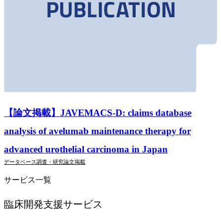
【論文掲載】JAVEMACS-D: claims database
analysis of avelumab maintenance therapy for
advanced urothelial carcinoma in Japan
データベース調査・研究
論文掲載
サービス一覧
臨床開発支援
サービス