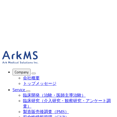
ArkMS
Company
会社概要
トップメッセージ
Service
臨床開発（治験・医師主導治験）
臨床研究（介入研究・観察研究・アンケート調
査）
製造販売後調査（PMS）