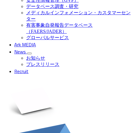
安全性情報管理（GVP）
データベース調査・研究
メディカルインフォメーション・カスタマーセン
ター
有害事象自発報告データベース
（FAERS/JADER）
グローバルサービス
Ark MEDIA
News
お知らせ
プレスリリース
Recruit