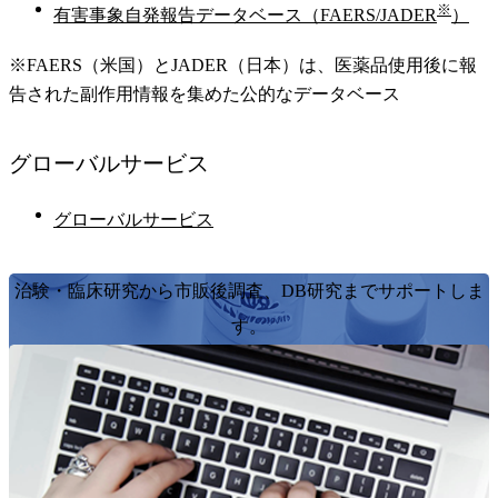
※
有害事象自発報告データベース（FAERS/JADER
）
※FAERS（米国）とJADER（日本）は、医薬品使用後に報
告された副作用情報を集めた公的なデータベース
グローバル
サービス
グローバルサービス
治験・臨床研究から市販後調査、DB研究までサポートしま
す。