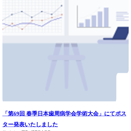
「第69回 春季日本歯周病学会学術大会」にてポス
ター発表いたしました