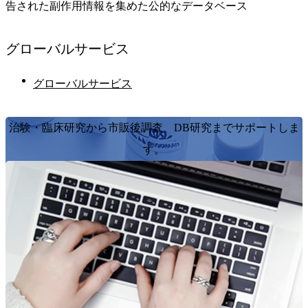
告された副作用情報を集めた公的なデータベース
グローバル
サービス
グローバルサービス
治験・臨床研究から市販後調査、DB研究までサポートしま
す。