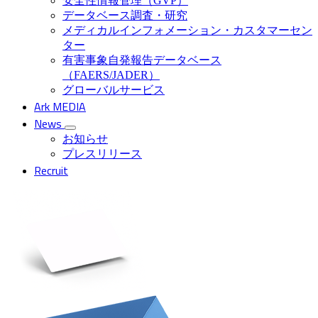
安全性情報管理（GVP）
データベース調査・研究
メディカルインフォメーション・カスタマーセン
ター
有害事象自発報告データベース
（FAERS/JADER）
グローバルサービス
Ark MEDIA
News
お知らせ
プレスリリース
Recruit