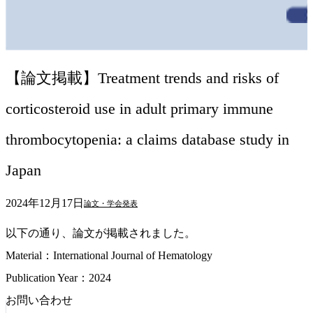
【論文掲載】Treatment trends and risks of
corticosteroid use in adult primary immune
thrombocytopenia: a claims database study in
Japan
2024年12月17日
論文・学会発表
以下の通り、論文が掲載されました。
Material：International Journal of Hematology
Publication Year：2024
お問い合わせ