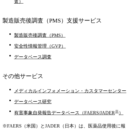
査）
製造販売後調査
（PMS）支援サービス
製造販売後調査（PMS）
安全性情報管理（GVP）
データベース調査
その他
サービス
メディカルインフォメーション・カスタマーセンター
データベース研究
※
有害事象自発報告データベース（FAERS/JADER
）
※FAERS（米国）とJADER（日本）は、医薬品使用後に報