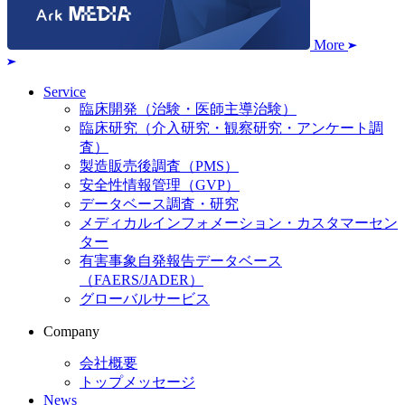
More
Service
臨床開発（治験・医師主導治験）
臨床研究（介入研究・観察研究・アンケート調
査）
製造販売後調査（PMS）
安全性情報管理（GVP）
データベース調査・研究
メディカルインフォメーション・カスタマーセン
ター
有害事象自発報告データベース
（FAERS/JADER）
グローバルサービス
Company
会社概要
トップメッセージ
News