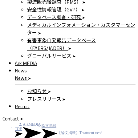
製造販売後調査（PMS）
安全性情報管理（GVP）
データベース調査・研究
メディカルインフォメーション・カスタマーセン
ター
有害事象自発報告データベース
（FAERS/JADER）
グローバルサービス
Ark MEDIA
News
News
お知らせ
プレスリリース
Recruit
Contact
ArkMEDIA
論文掲載
TOP
【論文掲載】Treatment trend…