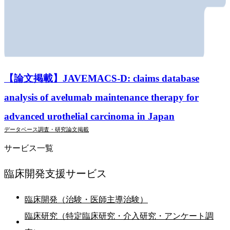
【論文掲載】JAVEMACS-D: claims database
analysis of avelumab maintenance therapy for
advanced urothelial carcinoma in Japan
データベース調査・研究
論文掲載
サービス一覧
臨床開発支援
サービス
臨床開発（治験・医師主導治験）
臨床研究（特定臨床研究・介入研究・アンケート調