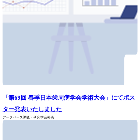
「第69回 春季日本歯周病学会学術大会」にてポス
ター発表いたしました
データベース調査・研究
学会発表