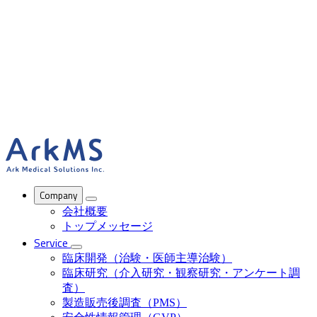
ArkMS
Company
会社概要
トップメッセージ
Service
臨床開発（治験・医師主導治験）
臨床研究（介入研究・観察研究・アンケート調
査）
製造販売後調査（PMS）