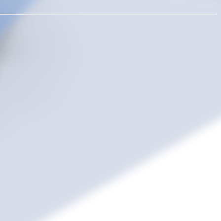
ArkMS