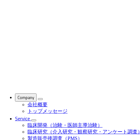
Company
会社概要
トップメッセージ
Service
臨床開発（治験・医師主導治験）
臨床研究（介入研究・観察研究・アンケート調査
製造販売後調査（PMS）