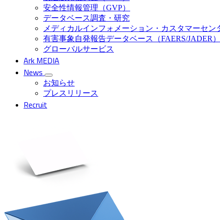
安全性情報管理（GVP）
データベース調査・研究
メディカルインフォメーション・カスタマーセン
有害事象自発報告データベース（FAERS/JADER
グローバルサービス
Ark MEDIA
News
お知らせ
プレスリリース
Recruit