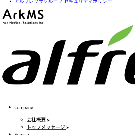
アルフレッサグループ セキュリティポリシー
ArkMS
Company
会社概要
トップメッセージ
Service