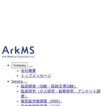
ArkMS
Company
会社概要
トップメッセージ
Service
臨床開発（治験・医師主導治験）
臨床研究（介入研究・観察研究・アンケート調
査）
製造販売後調査（PMS）