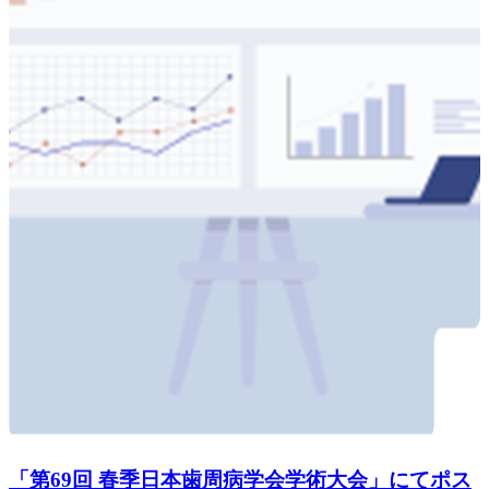
「第69回 春季日本歯周病学会学術大会」にてポス