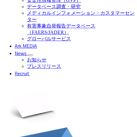
安全性情報管理（GVP）
データベース調査・研究
メディカルインフォメーション・カスタマーセン
ター
有害事象自発報告データベース
（FAERS/JADER）
グローバルサービス
Ark MEDIA
News
お知らせ
プレスリリース
Recruit