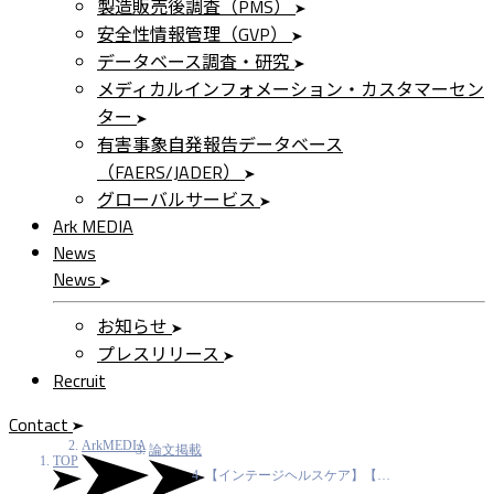
製造販売後調査（PMS）
安全性情報管理（GVP）
データベース調査・研究
メディカルインフォメーション・カスタマーセン
ター
有害事象自発報告データベース
（FAERS/JADER）
グローバルサービス
Ark MEDIA
News
News
お知らせ
プレスリリース
Recruit
Contact
ArkMEDIA
論文掲載
TOP
【インテージヘルスケア】【…