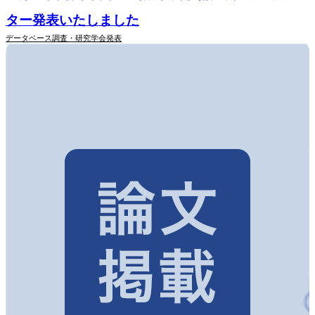
ター発表いたしました
データベース調査・研究
学会発表