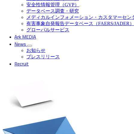
安全性情報管理（GVP）
データベース調査・研究
メディカルインフォメーション・カスタマーセン
有害事象自発報告データベース（FAERS/JADER
グローバルサービス
Ark MEDIA
News
お知らせ
プレスリリース
Recruit