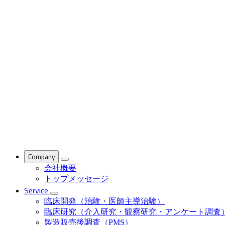
Company
会社概要
トップメッセージ
Service
臨床開発（治験・医師主導治験）
臨床研究（介入研究・観察研究・アンケート調査
製造販売後調査（PMS）