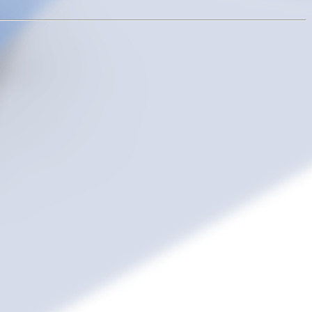
ArkMS