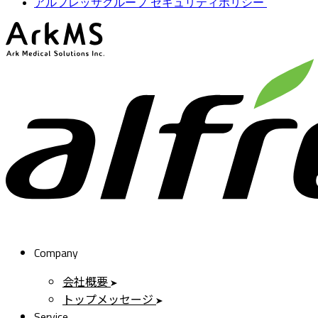
アルフレッサグループ セキュリティポリシー
ArkMS
Company
会社概要
トップメッセージ
Service