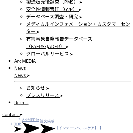
製造販売後調査（PMS）
安全性情報管理（GVP）
データベース調査・研究
メディカルインフォメーション・カスタマーセン
ター
有害事象自発報告データベース
（FAERS/JADER）
グローバルサービス
Ark MEDIA
News
News
お知らせ
プレスリリース
Recruit
Contact
ArkMEDIA
論文掲載
TOP
【インテージヘルスケア】【…