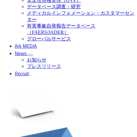
安全性情報管理（GVP）
データベース調査・研究
メディカルインフォメーション・カスタマーセン
ター
有害事象自発報告データベース
（FAERS/JADER）
グローバルサービス
Ark MEDIA
News
お知らせ
プレスリリース
Recruit