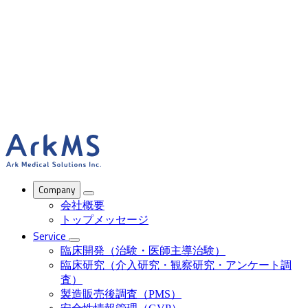
ArkMS
Company
会社概要
トップメッセージ
Service
臨床開発（治験・医師主導治験）
臨床研究（介入研究・観察研究・アンケート調
査）
製造販売後調査（PMS）