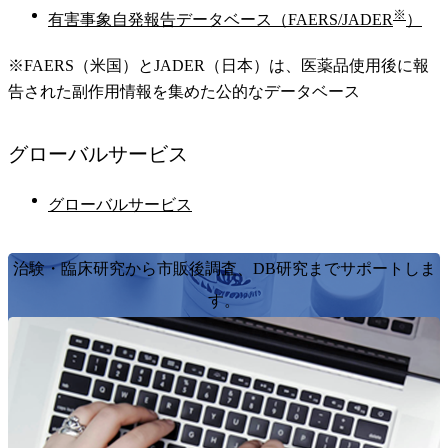
※
有害事象自発報告データベース（FAERS/JADER
）
※FAERS（米国）とJADER（日本）は、医薬品使用後に報
告された副作用情報を集めた公的なデータベース
グローバル
サービス
グローバルサービス
治験・臨床研究から市販後調査、DB研究までサポートしま
す。