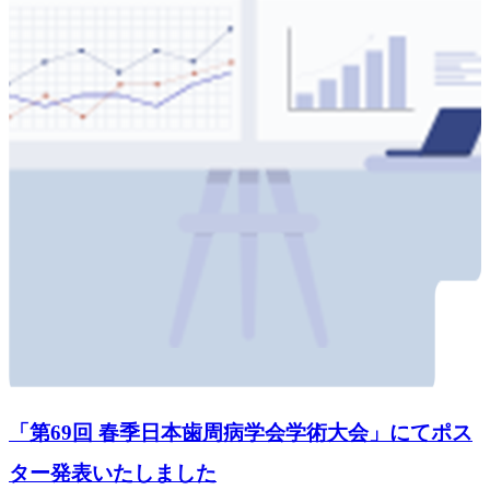
「第69回 春季日本歯周病学会学術大会」にてポス
ター発表いたしました