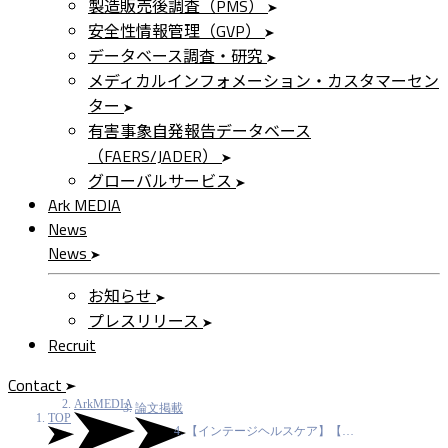
製造販売後調査（PMS）
安全性情報管理（GVP）
データベース調査・研究
メディカルインフォメーション・カスタマーセン
ター
有害事象自発報告データベース
（FAERS/JADER）
グローバルサービス
Ark MEDIA
News
News
お知らせ
プレスリリース
Recruit
Contact
ArkMEDIA
論文掲載
TOP
【インテージヘルスケア】【…