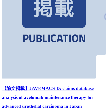
【論文掲載】JAVEMACS-D: claims database
analysis of avelumab maintenance therapy for
advanced urothelial carcinoma in Japan