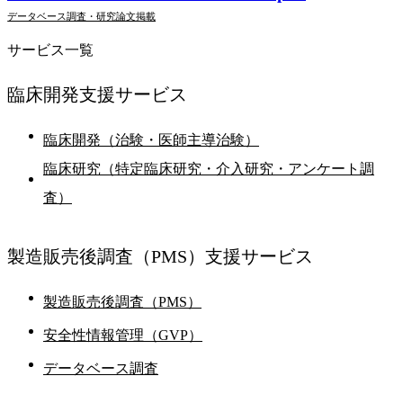
データベース調査・研究
論文掲載
サービス一覧
臨床開発支援
サービス
臨床開発（治験・医師主導治験）
臨床研究（特定臨床研究・介入研究・アンケート調
査）
製造販売後調査
（PMS）支援サービス
製造販売後調査（PMS）
安全性情報管理（GVP）
データベース調査