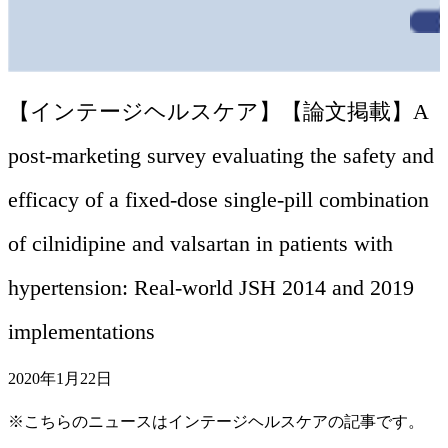
【インテージヘルスケア】【論文掲載】A
post-marketing survey evaluating the safety and
efficacy of a fixed-dose single-pill combination
of cilnidipine and valsartan in patients with
hypertension: Real-world JSH 2014 and 2019
implementations
2020年1月22日
※こちらのニュースはインテージヘルスケアの記事です。