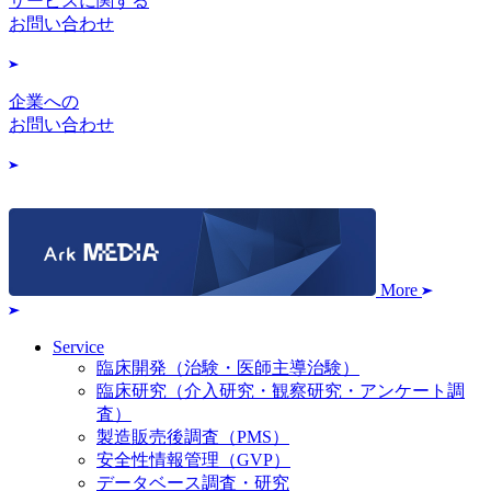
サービスに関する
お問い合わせ
企業への
お問い合わせ
More
Service
臨床開発（治験・医師主導治験）
臨床研究（介入研究・観察研究・アンケート調
査）
製造販売後調査（PMS）
安全性情報管理（GVP）
データベース調査・研究