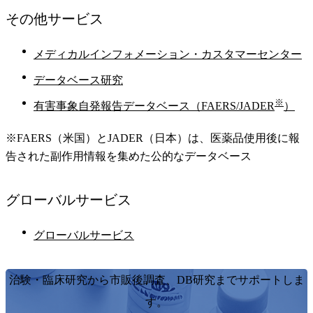
その他
サービス
メディカルインフォメーション・カスタマーセンター
データベース研究
※
有害事象自発報告データベース（FAERS/JADER
）
※FAERS（米国）とJADER（日本）は、医薬品使用後に報
告された副作用情報を集めた公的なデータベース
グローバル
サービス
グローバルサービス
治験・臨床研究から市販後調査、DB研究までサポートしま
す。