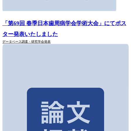
「第69回 春季日本歯周病学会学術大会」にてポス
ター発表いたしました
データベース調査・研究
学会発表