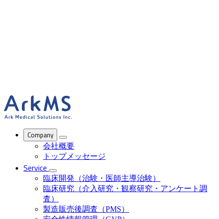
ArkMS
Company
会社概要
トップメッセージ
Service
臨床開発（治験・医師主導治験）
臨床研究（介入研究・観察研究・アンケート調
査）
製造販売後調査（PMS）