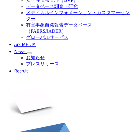
安全性情報管理（GVP）
データベース調査・研究
メディカルインフォメーション・カスタマーセン
ター
有害事象自発報告データベース
（FAERS/JADER）
グローバルサービス
Ark MEDIA
News
お知らせ
プレスリリース
Recruit