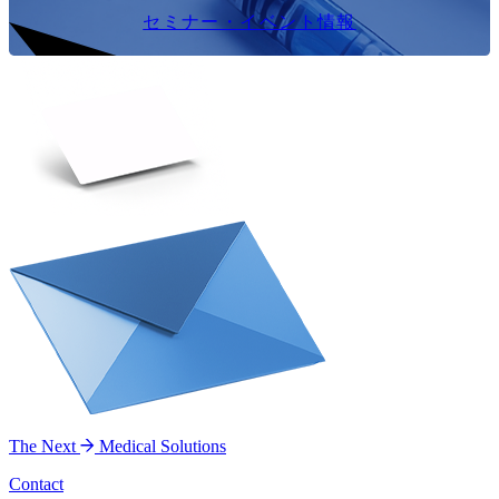
セミナー・イベント情報
The Next
Medical Solutions
Contact