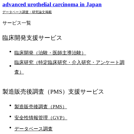
advanced urothelial carcinoma in Japan
データベース調査・研究
論文掲載
サービス一覧
臨床開発支援
サービス
臨床開発（治験・医師主導治験）
臨床研究（特定臨床研究・介入研究・アンケート調
査）
製造販売後調査
（PMS）支援サービス
製造販売後調査（PMS）
安全性情報管理（GVP）
データベース調査