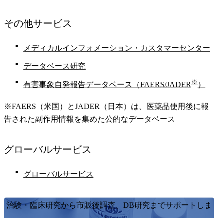
その他
サービス
メディカルインフォメーション・カスタマーセンター
データベース研究
※
有害事象自発報告データベース（FAERS/JADER
）
※FAERS（米国）とJADER（日本）は、医薬品使用後に報
告された副作用情報を集めた公的なデータベース
グローバル
サービス
グローバルサービス
治験・臨床研究から市販後調査、DB研究までサポートしま