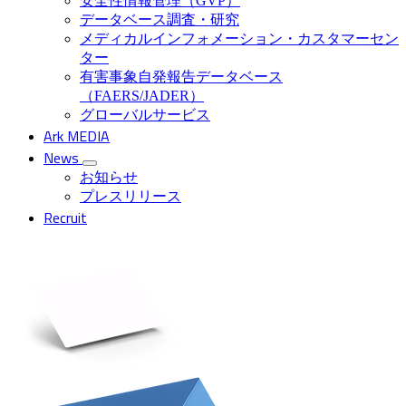
安全性情報管理（GVP）
データベース調査・研究
メディカルインフォメーション・カスタマーセン
ター
有害事象自発報告データベース
（FAERS/JADER）
グローバルサービス
Ark MEDIA
News
お知らせ
プレスリリース
Recruit