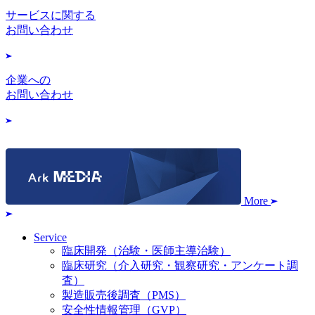
サービスに関する
お問い合わせ
企業への
お問い合わせ
More
Service
臨床開発（治験・医師主導治験）
臨床研究（介入研究・観察研究・アンケート調
査）
製造販売後調査（PMS）
安全性情報管理（GVP）