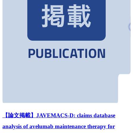
【論文掲載】JAVEMACS-D: claims database
analysis of avelumab maintenance therapy for