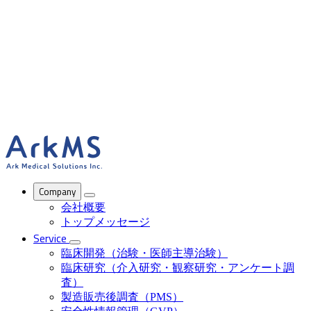
ArkMS
Company
会社概要
トップメッセージ
Service
臨床開発（治験・医師主導治験）
臨床研究（介入研究・観察研究・アンケート調
査）
製造販売後調査（PMS）