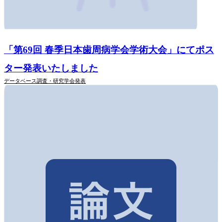
「第69回 春季日本歯周病学会学術大会」にてポス
ター発表いたしました
データベース調査・研究
学会発表