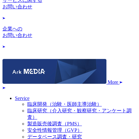
サービスに関する
お問い合わせ
企業への
お問い合わせ
More
Service
臨床開発（治験・医師主導治験）
臨床研究（介入研究・観察研究・アンケート調
査）
製造販売後調査（PMS）
安全性情報管理（GVP）
データベース調査・研究