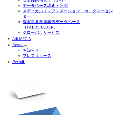
安全性情報管理（GVP）
データベース調査・研究
メディカルインフォメーション・カスタマーセン
ター
有害事象自発報告データベース
（FAERS/JADER）
グローバルサービス
Ark MEDIA
News
お知らせ
プレスリリース
Recruit