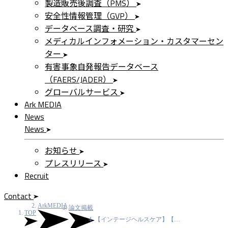
製造販売後調査（PMS）
安全性情報管理（GVP）
データベース調査・研究
メディカルインフォメーション・カスタマーセン
ター
有害事象自発報告データベース
（FAERS/JADER）
グローバルサービス
Ark MEDIA
News
News
お知らせ
プレスリリース
Recruit
Contact
ArkMEDIA
論文掲載
TOP
【インテージヘルスケア】【…