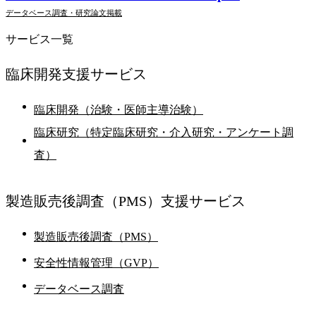
データベース調査・研究
論文掲載
サービス一覧
臨床開発支援
サービス
臨床開発（治験・医師主導治験）
臨床研究（特定臨床研究・介入研究・アンケート調
査）
製造販売後調査
（PMS）支援サービス
製造販売後調査（PMS）
安全性情報管理（GVP）
データベース調査