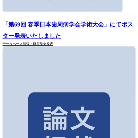
「第69回 春季日本歯周病学会学術大会」にてポス
ター発表いたしました
データベース調査・研究
学会発表