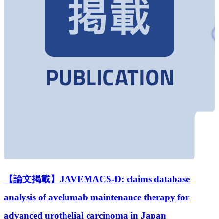
【論文掲載】JAVEMACS-D: claims database
analysis of avelumab maintenance therapy for
advanced urothelial carcinoma in Japan