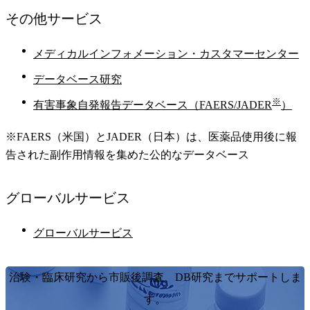
その他
サービス
メディカルインフォメーション・カスタマーセンター
データベース研究
※
有害事象自発報告データベース（FAERS/JADER
）
※FAERS（米国）とJADER（日本）は、医薬品使用後に報
告された副作用情報を集めた公的なデータベース
グローバル
サービス
グローバルサービス
治験・臨床研究から市販後調査、DB研究までサポートしま
す。