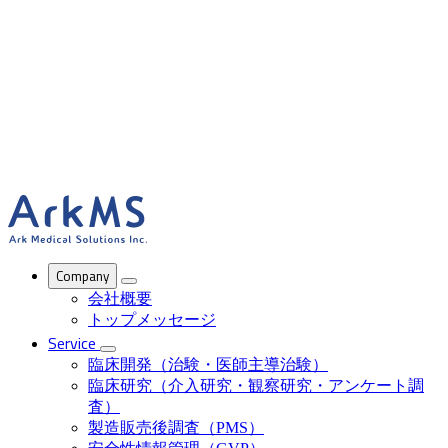
ArkMS
Company
会社概要
トップメッセージ
Service
臨床開発（治験・医師主導治験）
臨床研究（介入研究・観察研究・アンケート調
査）
製造販売後調査（PMS）