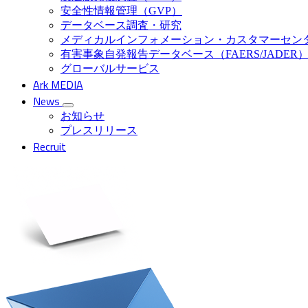
安全性情報管理（GVP）
データベース調査・研究
メディカルインフォメーション・カスタマーセン
有害事象自発報告データベース（FAERS/JADER
グローバルサービス
Ark MEDIA
News
お知らせ
プレスリリース
Recruit