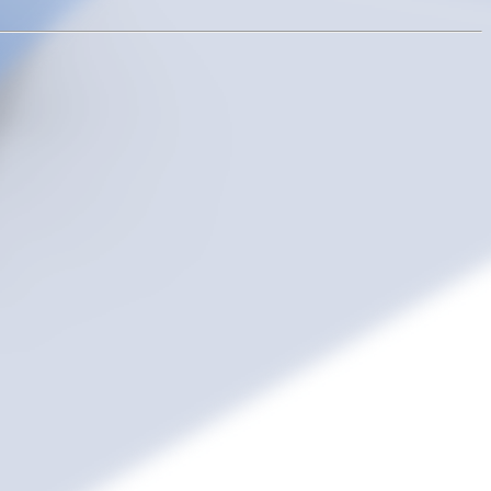
ArkMS