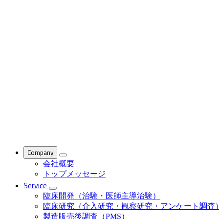
Company
会社概要
トップメッセージ
Service
臨床開発（治験・医師主導治験）
臨床研究（介入研究・観察研究・アンケート調査
製造販売後調査（PMS）