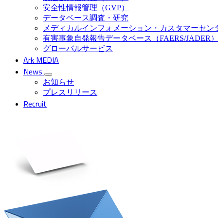
安全性情報管理（GVP）
データベース調査・研究
メディカルインフォメーション・カスタマーセン
有害事象自発報告データベース（FAERS/JADER
グローバルサービス
Ark MEDIA
News
お知らせ
プレスリリース
Recruit