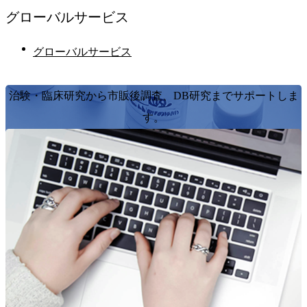
グローバル
サービス
グローバルサービス
治験・臨床研究から市販後調査、DB研究までサポートしま
す。