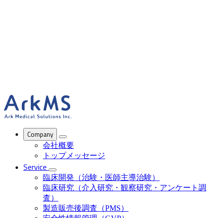
ArkMS
Company
会社概要
トップメッセージ
Service
臨床開発（治験・医師主導治験）
臨床研究（介入研究・観察研究・アンケート調
査）
製造販売後調査（PMS）