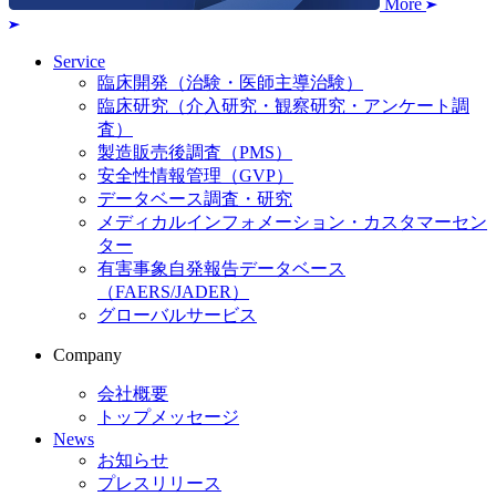
More
Service
臨床開発（治験・医師主導治験）
臨床研究（介入研究・観察研究・アンケート調
査）
製造販売後調査（PMS）
安全性情報管理（GVP）
データベース調査・研究
メディカルインフォメーション・カスタマーセン
ター
有害事象自発報告データベース
（FAERS/JADER）
グローバルサービス
Company
会社概要
トップメッセージ
News
お知らせ
プレスリリース