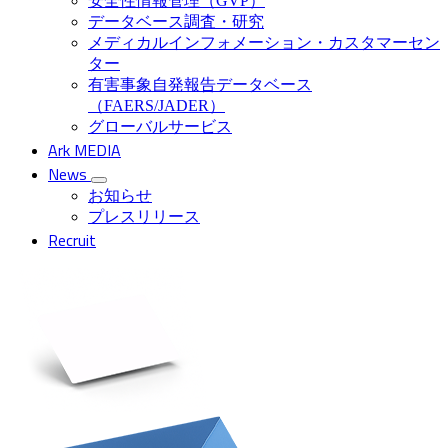
安全性情報管理（GVP）
データベース調査・研究
メディカルインフォメーション・カスタマーセン
ター
有害事象自発報告データベース
（FAERS/JADER）
グローバルサービス
Ark MEDIA
News
お知らせ
プレスリリース
Recruit